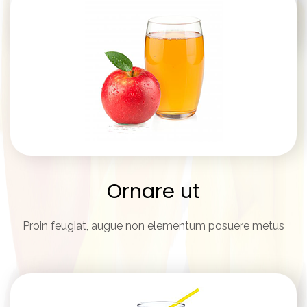
Ornare ut
Proin feugiat, augue non elementum posuere metus
Ornare ut
Proin feugiat, augue non elementum posuere metus