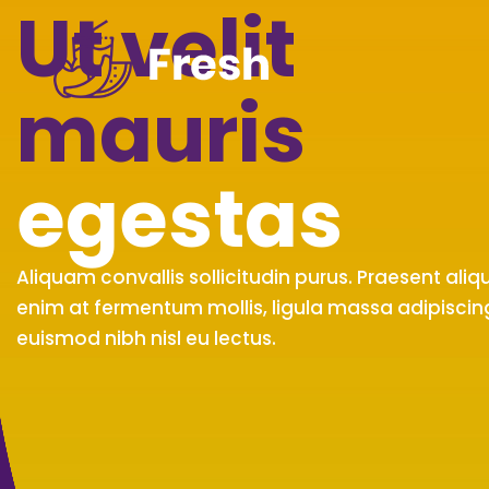
Ut velit
mauris
egestas
Aliquam convallis sollicitudin purus. Praesent ali
enim at fermentum mollis, ligula massa adipiscing
euismod nibh nisl eu lectus.