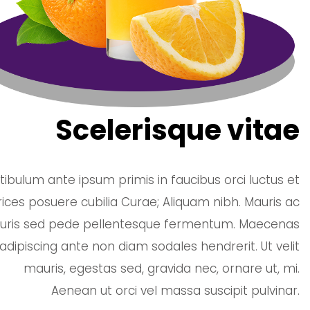
Scelerisque vitae
tibulum ante ipsum primis in faucibus orci luctus et
rices posuere cubilia Curae; Aliquam nibh. Mauris ac
ris sed pede pellentesque fermentum. Maecenas
adipiscing ante non diam sodales hendrerit. Ut velit
mauris, egestas sed, gravida nec, ornare ut, mi.
Aenean ut orci vel massa suscipit pulvinar.